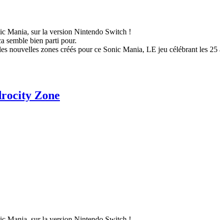
ic Mania, sur la version Nintendo Switch !
ca semble bien parti pour.
es nouvelles zones créés pour ce Sonic Mania, LE jeu célébrant les 25 
rocity Zone
ic Mania, sur la version Nintendo Switch !