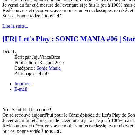
Je verrai au fur et à mesure de l'aventure si je fais le jeu à 100% mais 
Redécouvrez et découvrez avec moi les univers classiques remixés et l
Sur ce, bonne vidéo à tous ! :D
Lire la suite...
[FR] Let's Play : SONIC MANIA #06 | Sta
Détails
Écrit par
JujuVinceBros
Publication :
31 août 2017
Catégorie :
Sonic Mania
Affichages :
4550
Imprimer
E-mail
Yo ! Salut tout le monde !!
On se retrouve aujourd'hui pour le 6ème épisode du Let's Play de Son
Je verrai au fur et à mesure de l'aventure si je fais le jeu à 100% mais 
Redécouvrez et découvrez avec moi les univers classiques remixés et l
Sur ce, bonne vidéo à tous ! :D