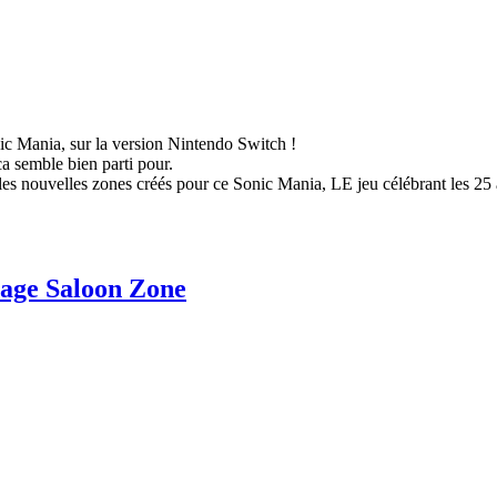
ic Mania, sur la version Nintendo Switch !
ca semble bien parti pour.
es nouvelles zones créés pour ce Sonic Mania, LE jeu célébrant les 25 
age Saloon Zone