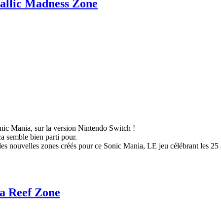
allic Madness Zone
nic Mania, sur la version Nintendo Switch !
ca semble bien parti pour.
es nouvelles zones créés pour ce Sonic Mania, LE jeu célébrant les 25 
a Reef Zone