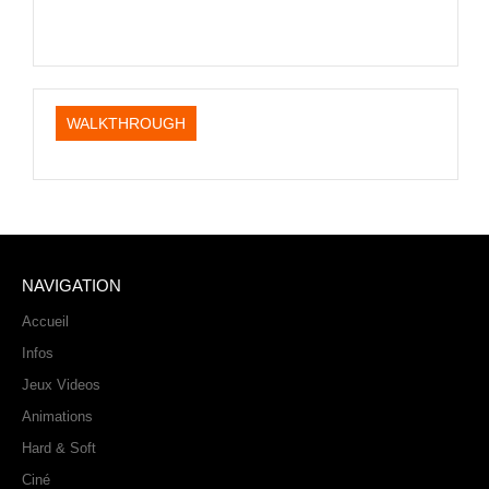
PHOTOS
LIVE
WALKTHROUGH
NAVIGATION
Accueil
Infos
Jeux Videos
Animations
Hard & Soft
Ciné