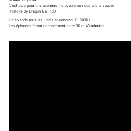
CINÉ
C'est parti pour une aventure incroyable où nous allons sauver
l'histoire de Dragon Ball ! :D
Critiques films
Un épisode tous les lundis et vendredi à 16h30 !
Courts Métrages
Les épisodes feront normalement entre 30 et 40 minutes.
JEUX
30 minutes sur...
Parties en ligne
Funtage
Walkthrough / LP
Découvrons le Boss Final
Minecraft
Battlefield Montage
Chroniques du jeu video
ANIM
Stop Motions & Animations