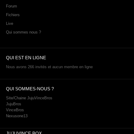
Forum
Fichiers
Live
Qui sommes nous ?
QUI EST EN LIGNE
Nous avons 266 invités et aucun membre en ligne
QUI SOMMES-NOUS ?
Site/Chaine JujuVinceBros
JujuBros
VinceBros
Nexusone13
JUJUVINCE BOX