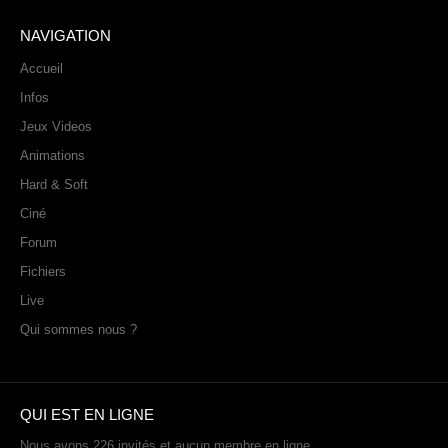
NAVIGATION
Accueil
Infos
Jeux Videos
Animations
Hard & Soft
Ciné
Forum
Fichiers
Live
Qui sommes nous ?
QUI EST EN LIGNE
Nous avons 226 invités et aucun membre en ligne