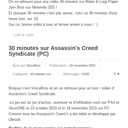
On se retrouve pour une vidéo 30 minutes sur Mario & Luigi Paper
Jam Bros sur Nintendo 3DS !
Et puisque 30 minutes c'est pas assez, voici un 30 minutes d'une
heure (oui, oui :D)
Sur ce, bonne vidéo à tous et bonne année à vous ! :)
Lire la suite...
30 minutes sur Assassin's Creed
Syndicate (PC)
Écrit par
VinceBros
Publication :
26 novembre 2015
Catégorie :
30 minutes sur ...
Affichages :
6345
Bonjour c'est VinceBros et on se retrouve pour un test / video d'
Assassin's Creed Syndicate.
Le jeu est un jeu d’action, aventure et d’infiltration sorti sur PS4 et
XboxONE le 23 octobre 2015 et le 19 novembre 2015 sur PC.
Comme tous les Assassin's Creed il a été édité et développé par
Ubisoft.