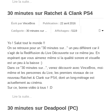
PHOTOS
Lire la suite...
LIVE
30 minutes sur Ratchet & Clank PS4
Écrit par
VinceBros
Publication :
22 avril 2016
Catégorie :
30 minutes sur ...
Affichages :
5119
Yo ! Salut tout le monde !!
On se retrouve pour un "30 minutes sur..." un peu différent car il
s'agit de la Rediffusion du Live Découverte sur ce même jeu. En
espérant que vous aimerez même si la qualité sonore et visuelle
est un peu à la baisse :)
Dans ce "30 minutes sur...", venez découvrir avec VinceBros, moi-
même et les personnes du Live, les premiers niveaux de ce
nouveau Ratchet & Clank sur PS4, dont un long-métrage est
actuellement au cinéma.
Sur ce, bonne vidéo à tous ! :D
Lire la suite...
30 minutes sur Deadpool (PC)