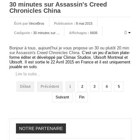
30 minutes sur Assassin's Creed
Chronicles China
Écrit par
VinceBros
Publication :
8 mai 2015
Catégorie :
30 minutes sur ...
Affichages :
6606
Bonjour à tous, aujourd’hui je vous propose un 30 ou plutôt 20 min
sur Assassin's Creed Chronicles China.
C’est un jeu d’action plate-
forme éditer et développé par
Climax Studios
,
Ubisoft Montreal
et
Ubisoft
. Il est sortie le 22 Avril 2015 en France et il est uniquement
jouable en solo.
Lire la suite...
Début
Précédent
1
2
3
4
5
Suivant
Fin
NOTRE PARTENAIRE