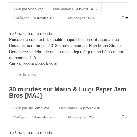
Écrit par
VinceBros
Publication :
23 février 2016
Catégorie :
30 minutes sur ...
Affichages :
6289
Yo ! Salut tout le monde !
Puisque le sujet est d'actualité, aujourd'hui on s'attaque au jeu
Deadpool sorti en juin 2013 et développé par High Moon Studios.
Découvrez le début de ce jeu aussi déjanté que son héros en ma
compagnie ! :D
Sur ce, bonne vidéo à tous.
Lire la suite...
30 minutes sur Mario & Luigi Paper Jam
Bros [MAJ]
Écrit par
JujuVinceBros
Publication :
4 janvier 2016
Catégorie :
30 minutes sur ...
Affichages :
7959
Yo ! Salut tout le monde !!