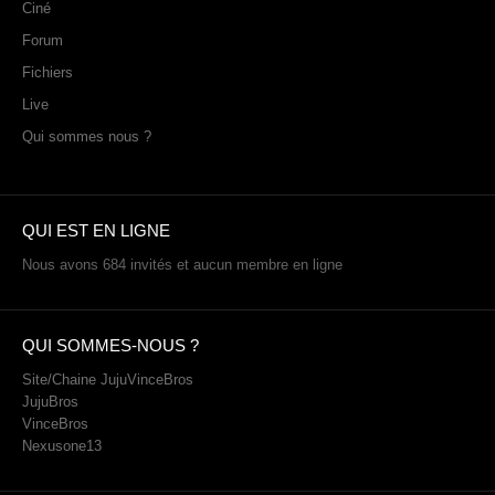
Ciné
Forum
Fichiers
Live
Qui sommes nous ?
QUI EST EN LIGNE
Nous avons 684 invités et aucun membre en ligne
QUI SOMMES-NOUS ?
Site/Chaine JujuVinceBros
JujuBros
VinceBros
Nexusone13