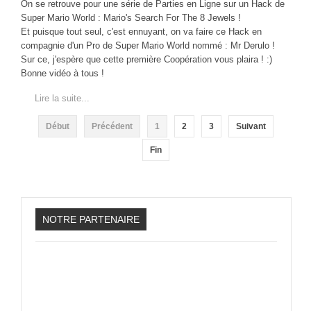
On se retrouve pour une série de Parties en Ligne sur un Hack de
Super Mario World : Mario's Search For The 8 Jewels !
Et puisque tout seul, c'est ennuyant, on va faire ce Hack en
compagnie d'un Pro de Super Mario World nommé : Mr Derulo !
Sur ce, j'espère que cette première Coopération vous plaira ! :)
Bonne vidéo à tous !
Lire la suite...
Début
Précédent
1
2
3
Suivant
Fin
NOTRE PARTENAIRE