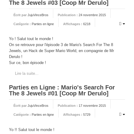
The 8 Jewels #03 [Coop Mr Derulo]
Écrit par
JujuVinceBros
Publication :
24 novembre 2015
Catégorie :
Parties en ligne
Affichages :
6218
Yo ! Salut tout le monde !
On se retrouve pour l'épisode 3 de Mario's Search For The 8
Jewels, un Hack de Super Mario World, en compagnie de Mr
Derulo !
Sur ce, bon épisode !
Lire la suite...
Parties en Ligne : Mario's Search For
The 8 Jewels #01 [Coop Mr Derulo]
Écrit par
JujuVinceBros
Publication :
17 novembre 2015
Catégorie :
Parties en ligne
Affichages :
5729
Yo !! Salut tout le monde !