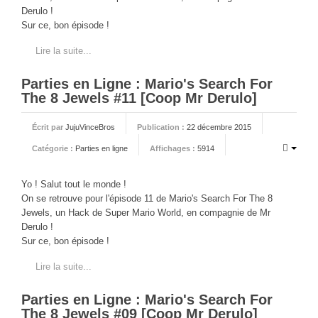
Derulo !
Sur ce, bon épisode !
Lire la suite...
Parties en Ligne : Mario's Search For
The 8 Jewels #11 [Coop Mr Derulo]
Écrit par
JujuVinceBros
Publication :
22 décembre 2015
Catégorie :
Parties en ligne
Affichages :
5914
Yo ! Salut tout le monde !
On se retrouve pour l'épisode 11 de Mario's Search For The 8
Jewels, un Hack de Super Mario World, en compagnie de Mr
Derulo !
Sur ce, bon épisode !
Lire la suite...
Parties en Ligne : Mario's Search For
The 8 Jewels #09 [Coop Mr Derulo]