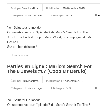
Écrit par
JujuVinceBros
Publication :
15 décembre 2015
Catégorie :
Parties en ligne
Affichages :
5778
Yo ! Salut tout le monde !
On se retrouve pour l'épisode 9 de Mario's Search For The 8
Jewels, un Hack de Super Mario World, en compagnie de Mr
Derulo !
Sur ce, bon épisode !
Lire la suite...
Parties en Ligne : Mario's Search For
The 8 Jewels #07 [Coop Mr Derulo]
Écrit par
JujuVinceBros
Publication :
8 décembre 2015
Catégorie :
Parties en ligne
Affichages :
5833
Yo ! Salut tout le monde !
On se retrouve pour l'épisode 7 de Mario's Search For The 8