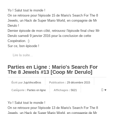
PHOTOS
Yo ! Salut tout le monde !
LIVE
On se retrouve pour l'épisode 15 de Mario's Search For The 8
Jewels, un Hack de Super Mario World, en compagnie de Mr
Derulo !
Dernier épisode de mon côté, retrouvez l'épisode final chez Mr
Derulo samedi 9 janvier 2016 pour la conclusion de cette
Coopération. :)
Sur ce, bon épisode !
Lire la suite...
Parties en Ligne : Mario's Search For
The 8 Jewels #13 [Coop Mr Derulo]
Écrit par
JujuVinceBros
Publication :
29 décembre 2015
Catégorie :
Parties en ligne
Affichages :
5621
Yo ! Salut tout le monde !
On se retrouve pour l'épisode 13 de Mario's Search For The 8
Jewels, un Hack de Super Mario World, en compagnie de Mr