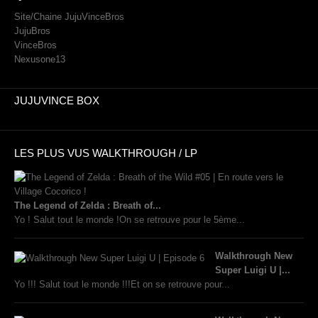
Site/Chaine JujuVinceBros
JujuBros
VinceBros
Nexusone13
JUJUVINCE BOX
LES PLUS VUS WALKTHROUGH / LP
The Legend of Zelda : Breath of...
Yo ! Salut tout le monde !On se retrouve pour le 5ème...
Walkthrough New
Super Luigi U |...
Yo !!! Salut tout le monde !!!Et on se retrouve pour...