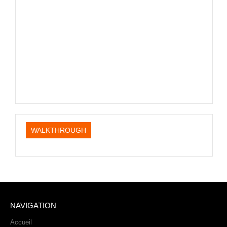
PHOTOS
LIVE
WALKTHROUGH
NAVIGATION
Accueil