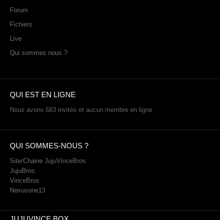
Forum
Fichiers
Live
Qui sommes nous ?
QUI EST EN LIGNE
Nous avons 683 invités et aucun membre en ligne
QUI SOMMES-NOUS ?
Site/Chaine JujuVinceBros
JujuBros
VinceBros
Nexusone13
JUJUVINCE BOX