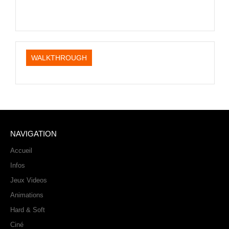
PHOTOS
LIVE
WALKTHROUGH
NAVIGATION
Accueil
Infos
Jeux Videos
Animations
Hard & Soft
Ciné