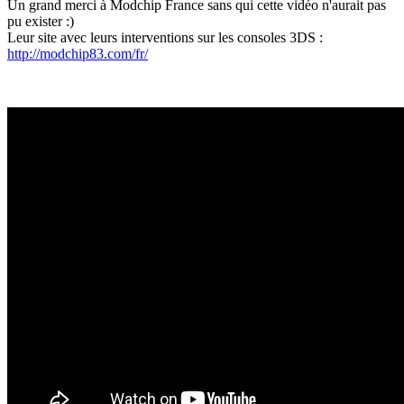
Un grand merci à Modchip France sans qui cette vidéo n'aurait pas
pu exister :)
Leur site avec leurs interventions sur les consoles 3DS :
http://modchip83.com/fr/