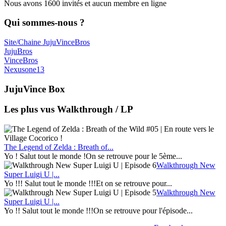
Nous avons 1600 invités et aucun membre en ligne
Qui sommes-nous ?
Site/Chaine JujuVinceBros
JujuBros
VinceBros
Nexusone13
JujuVince Box
Les plus vus Walkthrough / LP
The Legend of Zelda : Breath of...
Yo ! Salut tout le monde !On se retrouve pour le 5ème...
Walkthrough New
Super Luigi U |...
Yo !!! Salut tout le monde !!!Et on se retrouve pour...
Walkthrough New
Super Luigi U |...
Yo !! Salut tout le monde !!!On se retrouve pour l'épisode...