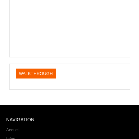
PHOTOS
LIVE
WALKTHROUGH
NAVIGATION
Accueil
Infos