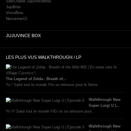
Site/Chaine JujuVinceBros
JujuBros
VinceBros
Nexusone13
JUJUVINCE BOX
LES PLUS VUS WALKTHROUGH / LP
The Legend of Zelda : Breath of...
Yo ! Salut tout le monde !On se retrouve pour le 5ème...
Walkthrough New
Super Luigi U |...
Yo !!! Salut tout le monde !!!Et on se retrouve pour...
Walkthrough New