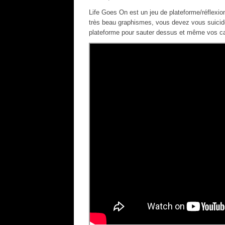
Life Goes On est un jeu de plateforme/réflexi
très beau graphismes, vous devez vous suicide
plateforme pour sauter dessus et même vos ca