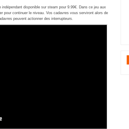
on indépendant disponible sur steam pour 9.99€. Dans ce jeu aux
r pour continuer le niveau. Vos cadavres vous serviront alors de
davres peuvent actionner des interrupteurs.