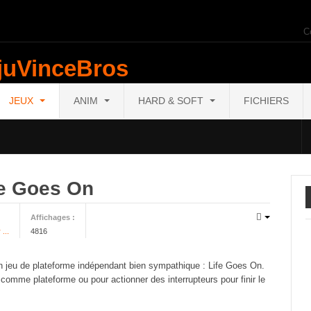
C
JEUX
ANIM
HARD & SOFT
FICHIERS
fe Goes On
Affichages :
...
4816
n jeu de plateforme indépendant bien sympathique : Life Goes On.
comme plateforme ou pour actionner des interrupteurs pour finir le