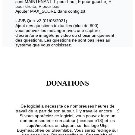
sont MAINTENANT T pour haut, F pour gauche, H
pour droite, V pour bas
Ajouter MAX_SCORE dans config.txt
- JVB Quiz v2 (01/06/2021)
Ajout des questions textuelles (plus de 800)
vous pouvez les mélanger avec une capture
d'écran/une image/une vidéo ou choisir uniquement
des questions. Les questions ne sont pas liées au
système que vous choisissez.
DONATIONS
Ce logiciel a necessité de nombreuses heures de
travail de la part de son auteur. Il y travaille encore .. :)
Si vous appréciez ce logiciel, vous pouvez faire un
don pour soutenir son auteur (nexusone13) et les
JujuVinceBros en cliquant sur les logo Utip,
Buymeacoffee ou Steamlabs. Vous serez redirigé sur