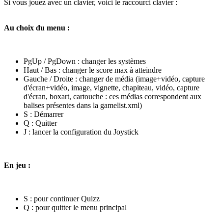
Si vous jouez avec un clavier, voici le raccourci clavier :
Au choix du menu :
PgUp / PgDown : changer les systèmes
Haut / Bas : changer le score max à atteindre
Gauche / Droite : changer de média (image+vidéo, capture
d'écran+vidéo, image, vignette, chapiteau, vidéo, capture
d'écran, boxart, cartouche : ces médias correspondent aux
balises présentes dans la gamelist.xml)
S : Démarrer
Q : Quitter
J : lancer la configuration du Joystick
En jeu :
S : pour continuer Quizz
Q : pour quitter le menu principal