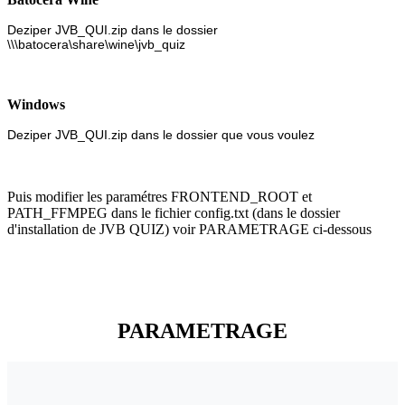
Deziper JVB_QUI.zip dans le dossier
\\\batocera\share\wine\jvb_quiz
Windows
Deziper JVB_QUI.zip dans le dossier que vous voulez
Puis modifier les paramétres FRONTEND_ROOT et
PATH_FFMPEG dans le fichier config.txt (dans le dossier
d'installation de JVB QUIZ) voir PARAMETRAGE ci-dessous
PARAMETRAGE