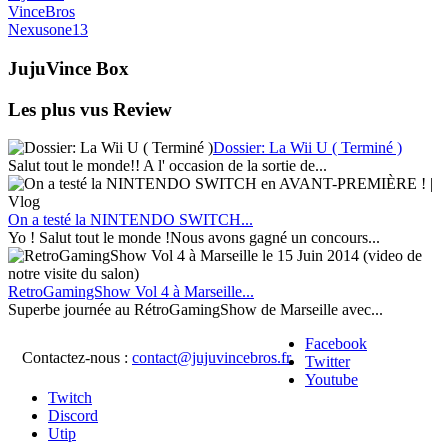
VinceBros
Nexusone13
JujuVince Box
Les plus vus Review
Dossier: La Wii U ( Terminé )
Salut tout le monde!! A l' occasion de la sortie de...
On a testé la NINTENDO SWITCH...
Yo ! Salut tout le monde !Nous avons gagné un concours...
RetroGamingShow Vol 4 à Marseille...
Superbe journée au RétroGamingShow de Marseille avec...
Facebook
Contactez-nous :
contact@jujuvincebros.fr
Twitter
Youtube
Twitch
Discord
Utip