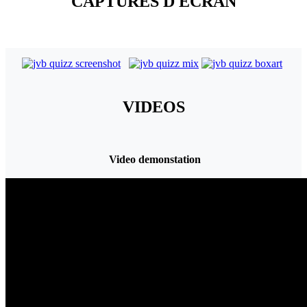
CAPTURES D ECRAN
VIDEOS
Video demonstation