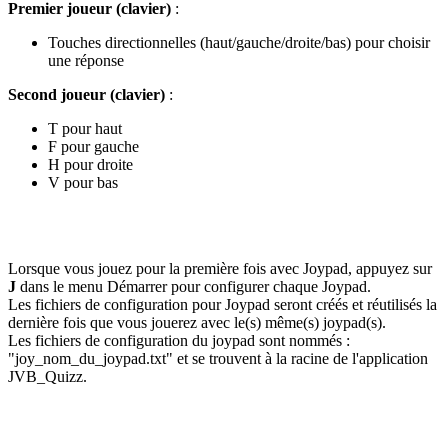
Premier joueur (clavier)
:
Touches directionnelles (haut/gauche/droite/bas) pour choisir
une réponse
Second joueur (clavier)
:
T pour haut
F pour gauche
H pour droite
V pour bas
Lorsque vous jouez pour la première fois avec Joypad, appuyez sur
J
dans le menu Démarrer pour configurer chaque Joypad.
Les fichiers de configuration pour Joypad seront créés et réutilisés la
dernière fois que vous jouerez avec le(s) même(s) joypad(s).
Les fichiers de configuration du joypad sont nommés :
"joy_nom_du_joypad.txt" et se trouvent à la racine de l'application
JVB_Quizz.