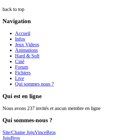
back to top
Navigation
Accueil
Infos
Jeux Videos
Animations
Hard & Soft
Ciné
Forum
Fichiers
Live
Qui sommes nous ?
Qui est en ligne
Nous avons 237 invités et aucun membre en ligne
Qui sommes-nous ?
Site/Chaine JujuVinceBros
JujuBros