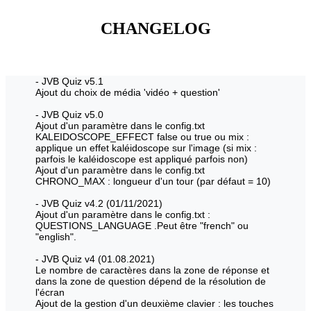
CHANGELOG
- JVB Quiz v5.1
Ajout du choix de média 'vidéo + question'
- JVB Quiz v5.0
Ajout d'un paramètre dans le config.txt
KALEIDOSCOPE_EFFECT false ou true ou mix :
applique un effet kaléidoscope sur l'image (si mix :
parfois le kaléidoscope est appliqué parfois non)
Ajout d'un paramètre dans le config.txt
CHRONO_MAX : longueur d'un tour (par défaut = 10)
- JVB Quiz v4.2 (01/11/2021)
Ajout d'un paramètre dans le config.txt :
QUESTIONS_LANGUAGE .Peut être "french" ou
"english".
- JVB Quiz v4 (01.08.2021)
Le nombre de caractères dans la zone de réponse et
dans la zone de question dépend de la résolution de
l'écran
Ajout de la gestion d'un deuxième clavier : les touches