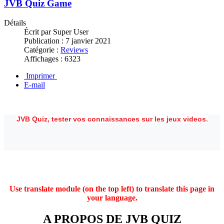
JVB Quiz Game
Détails
Écrit par
Super User
Publication :
7 janvier 2021
Catégorie :
Reviews
Affichages :
6323
Imprimer
E-mail
JVB Quiz, tester vos connaissances sur les jeux videos.
Use translate module (on the top left) to translate this page in
your language.
A PROPOS DE JVB QUIZ