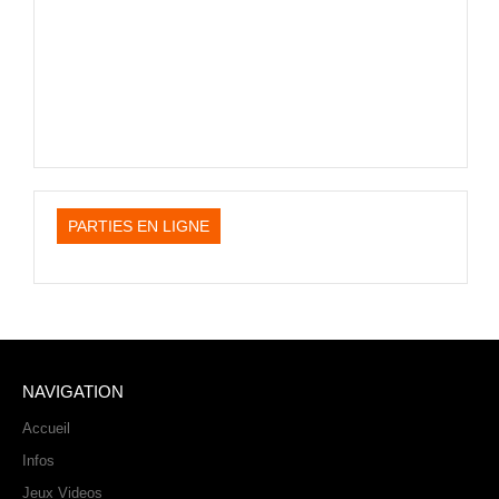
PHOTOS
LIVE
PARTIES EN LIGNE
NAVIGATION
Accueil
Infos
Jeux Videos