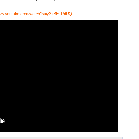
www.youtube.com/watch?v=y3IiBE_PdRQ