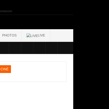
onnexion
PHOTOS
LIVE
CINÉ