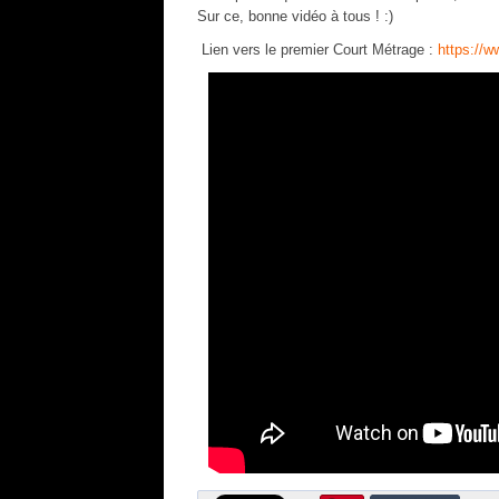
Sur ce, bonne vidéo à tous ! :)
Lien vers le premier Court Métrage :
https://