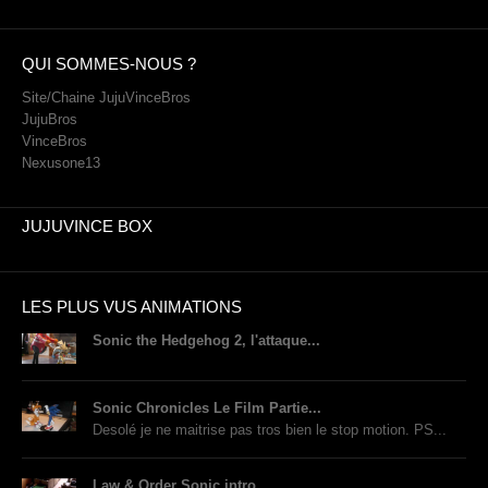
PHOTOS
LIVE
QUI SOMMES-NOUS ?
Site/Chaine JujuVinceBros
JujuBros
VinceBros
Nexusone13
JUJUVINCE BOX
LES PLUS VUS ANIMATIONS
Sonic the Hedgehog 2, l'attaque...
Sonic Chronicles Le Film Partie...
Desolé je ne maitrise pas tros bien le stop motion. PS...
Law & Order Sonic intro